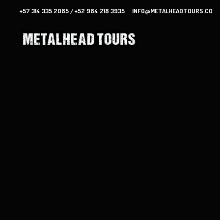
+57 314 335 2085 / +52 984 218 3935
INFO@METALHEADTOURS.CO